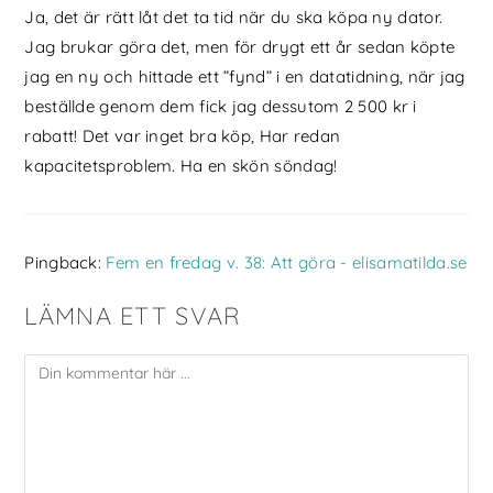
Ja, det är rätt låt det ta tid när du ska köpa ny dator.
Jag brukar göra det, men för drygt ett år sedan köpte
jag en ny och hittade ett ”fynd” i en datatidning, när jag
beställde genom dem fick jag dessutom 2 500 kr i
rabatt! Det var inget bra köp, Har redan
kapacitetsproblem. Ha en skön söndag!
Pingback:
Fem en fredag v. 38: Att göra - elisamatilda.se
LÄMNA ETT SVAR