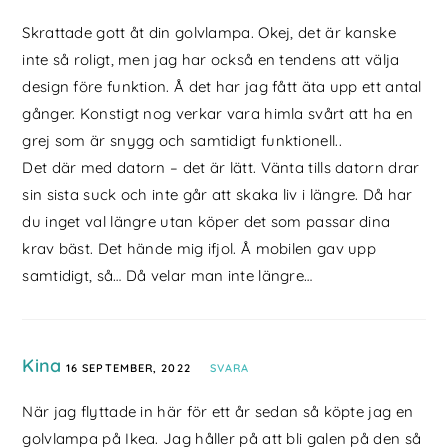
Skrattade gott åt din golvlampa. Okej, det är kanske
inte så roligt, men jag har också en tendens att välja
design före funktion. Å det har jag fått äta upp ett antal
gånger. Konstigt nog verkar vara himla svårt att ha en
grej som är snygg och samtidigt funktionell..
Det där med datorn – det är lätt. Vänta tills datorn drar
sin sista suck och inte går att skaka liv i längre. Då har
du inget val längre utan köper det som passar dina
krav bäst. Det hände mig ifjol. Å mobilen gav upp
samtidigt, så… Då velar man inte längre…
Kina
16 SEPTEMBER, 2022
SVARA
När jag flyttade in här för ett år sedan så köpte jag en
golvlampa på Ikea. Jag håller på att bli galen på den så