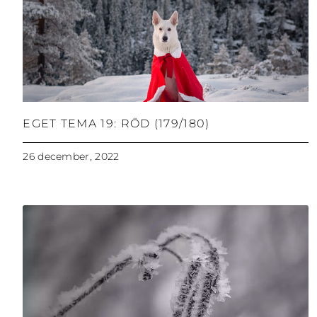
EGET TEMA 19: RÖD (179/180)
26 december, 2022