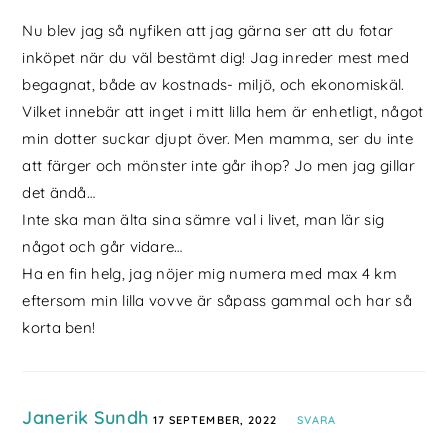
Nu blev jag så nyfiken att jag gärna ser att du fotar
inköpet när du väl bestämt dig! Jag inreder mest med
begagnat, både av kostnads- miljö, och ekonomiskäl.
Vilket innebär att inget i mitt lilla hem är enhetligt, något
min dotter suckar djupt över. Men mamma, ser du inte
att färger och mönster inte går ihop? Jo men jag gillar
det ändå…
Inte ska man älta sina sämre val i livet, man lär sig
något och går vidare…
Ha en fin helg, jag nöjer mig numera med max 4 km
eftersom min lilla vovve är såpass gammal och har så
korta ben!
Janerik Sundh
17 SEPTEMBER, 2022
SVARA