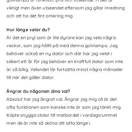
viktigt men även utseendet eftersom jag gillar inredning
och att ha det fint omkring mig.
Hur länge velar du?
Är det en pryl som är lite dyrare kan jag vela några
veckor, som jag hållit på med denna golvlampa. Jag
behöver också en ny dator och där har jag velat i
säkert ett år för jag behöver en kraftfull dator som inte
är så billig. Velandet lär fortsätta minst några månader
till när det gäller dator.
Ångrar du någonsin dina val?
Absolut har jag ångrat val. Ångrar jag mig så är det
ofta funktionen som kanske inte är som jag tänkt mig.
Köpte snygga stolar till matbordet i vardagsrummet
men de är inte så sköna att sitta länge i.