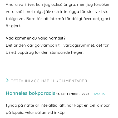
Andra val i livet kan jag också ångra, men jag försöker
vara snäll mot mig själv och inte lägga för stor vikt vid
tokiga val. Bara för att inte må för dåligt över det, gjort
är gjort.
Vad kommer du välja härnäst?
Det är den där golvlampan till vardagsrummet, det får
bli ett uppdrag för den stundande helgen.
DETTA INLÄGG HAR 11 KOMMENTARER
Hanneles bokparadis
16 SEPTEMBER, 2022
SVARA
fynda på nätte är inte alltid lätt, har köpt en del lampor
på loppis, velar sällan vid inköp.