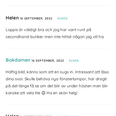
Helen
16 SEPTEMBER, 2022
SVARA
Loppis är väldigt bra och jag har varit runt på
secondhand-butiker men inte hittat någon jag vill ha.
Bokdamen
16 SEPTEMBER, 2022
SVARA
Häftig bild, känns som att en sugs in. Intressant att läsa
dina svar. Skulle behöva nya fönsterlampor, har dragit
på det länge få se om det blir av under hösten men blir
kanske att vela lite 😉 Ha en skön helg!