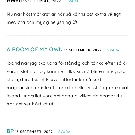
Helen
16 SEPTEMBER, 2022
SVARA
Nu när höstmörkret är här så känns det extra viktigt
med bra och mysig belysning 😊
A ROOM OF MY OWN
16 SEPTEMBER, 2022
SVARA
ibland när jag ska vara förståndig och tänka efter så är
varan slut när jag kommer tillbaka. då blir en inte glad.
stora, dyra beslut kräver eftertanke, så kart.
magkänslan är inte att förakta heller. visst ångrar en val
ibland. underligt vore det annars. vilken fin header du
har. det ser höstligt ut.
BP
16 SEPTEMBER, 2022
SVARA