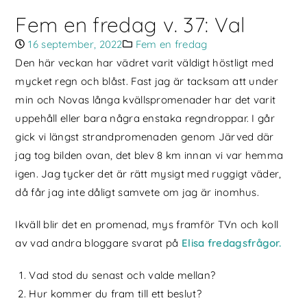
Fem en fredag v. 37: Val
16 september, 2022
Fem en fredag
Den här veckan har vädret varit väldigt höstligt med
mycket regn och blåst. Fast jag är tacksam att under
min och Novas långa kvällspromenader har det varit
uppehåll eller bara några enstaka regndroppar. I går
gick vi längst strandpromenaden genom Järved där
jag tog bilden ovan, det blev 8 km innan vi var hemma
igen. Jag tycker det är rätt mysigt med ruggigt väder,
då får jag inte dåligt samvete om jag är inomhus.
Ikväll blir det en promenad, mys framför TVn och koll
av vad andra bloggare svarat på
Elisa fredagsfrågor.
Vad stod du senast och valde mellan?
Hur kommer du fram till ett beslut?