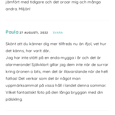
jämfört med tidigare och det oroar mig och många
andra. Miljön!
Paula
27 AUGUSTI, 2022
SVARA
Skönt att du känner dig mer tillfreds nu än ifjol, vet hur
det känns, har varit där..
Jag har inte stött på en enda mygga i år och det är
alarmerande! Självklart gillar jag dem inte när de surrar
kring öronen o bits, men det är illavarslande när de helt
fattas! Det verkar som det är något man
uppmärksammat på vissa håll i landet denna sommar.
Vilket fantastiskt foto på den långa bryggan med din
pälskling.