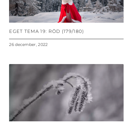
EGET TEMA 19: RÖD (179/180)
26 december, 2022