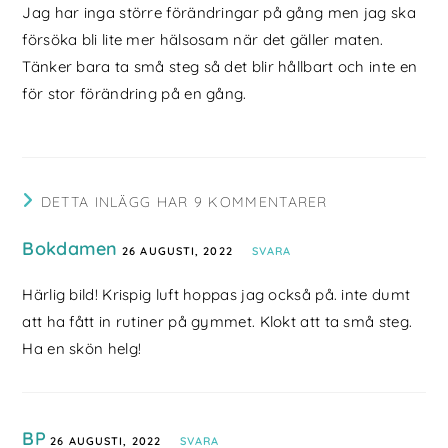
Jag har inga större förändringar på gång men jag ska
försöka bli lite mer hälsosam när det gäller maten.
Tänker bara ta små steg så det blir hållbart och inte en
för stor förändring på en gång.
DETTA INLÄGG HAR 9 KOMMENTARER
Bokdamen
26 AUGUSTI, 2022
SVARA
Härlig bild! Krispig luft hoppas jag också på. inte dumt
att ha fått in rutiner på gymmet. Klokt att ta små steg.
Ha en skön helg!
BP
26 AUGUSTI, 2022
SVARA