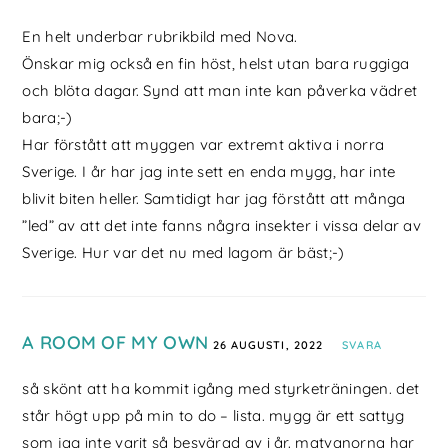
En helt underbar rubrikbild med Nova.
Önskar mig också en fin höst, helst utan bara ruggiga
och blöta dagar. Synd att man inte kan påverka vädret
bara;-)
Har förstått att myggen var extremt aktiva i norra
Sverige. I år har jag inte sett en enda mygg, har inte
blivit biten heller. Samtidigt har jag förstått att många
”led” av att det inte fanns några insekter i vissa delar av
Sverige. Hur var det nu med lagom är bäst;-)
A ROOM OF MY OWN
26 AUGUSTI, 2022
SVARA
så skönt att ha kommit igång med styrketräningen. det
står högt upp på min to do – lista. mygg är ett sattyg
som jag inte varit så besvärad av i år. matvanorna har