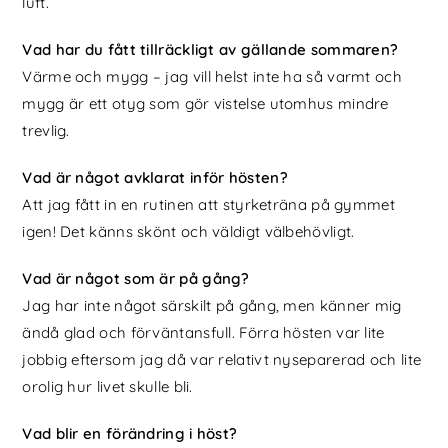
luft.
Vad har du fått tillräckligt av gällande sommaren?
Värme och mygg – jag vill helst inte ha så varmt och
mygg är ett otyg som gör vistelse utomhus mindre
trevlig.
Vad är något avklarat inför hösten?
Att jag fått in en rutinen att styrketräna på gymmet
igen! Det känns skönt och väldigt välbehövligt.
Vad är något som är på gång?
Jag har inte något särskilt på gång, men känner mig
ändå glad och förväntansfull. Förra hösten var lite
jobbig eftersom jag då var relativt nyseparerad och lite
orolig hur livet skulle bli.
Vad blir en förändring i höst?