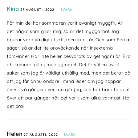
Kina
27 AUGUSTI, 2022
SVARA
För min del har sommaren varit ovanligt myggfri. Är
det några som gillar mig, så är det myggorna! Jag
brukar vara väldigt utsatt, men inte i år. Och som Paula
säger, så är det lite oroväckande när insekterna
försvinner. Har inte heller besvärats av getingar i år! Bra
att komma igång med gymmet. Det är väl en av få
saker som jag är väldigt uthållig med, men det beror på
att jag får ännu ondare i mina leder om jag hoppar
över. Två gånger i veckan går jag, och har bara hoppat
över ett par gånger när det varit som allra varmast. Ha
det bra!
Helen
27 AUGUSTI, 2022
SVARA