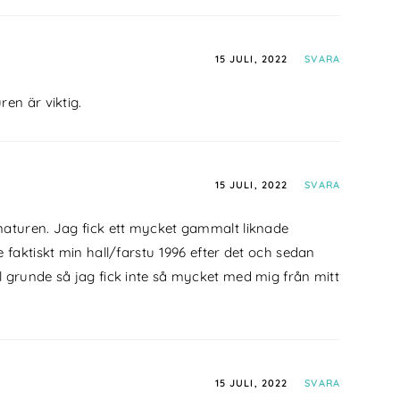
15 JULI, 2022
SVARA
ren är viktig.
15 JULI, 2022
SVARA
 naturen. Jag fick ett mycket gammalt liknade
ktiskt min hall/farstu 1996 efter det och sedan
l grunde så jag fick inte så mycket med mig från mitt
15 JULI, 2022
SVARA