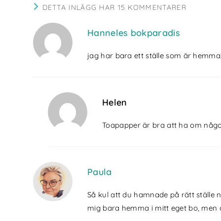
DETTA INLÄGG HAR 15 KOMMENTARER
Hanneles bokparadis
jag har bara ett ställe som är hemma
Helen
Toapapper är bra att ha om någo
Paula
Så kul att du hamnade på rätt ställe n
mig bara hemma i mitt eget bo, men o