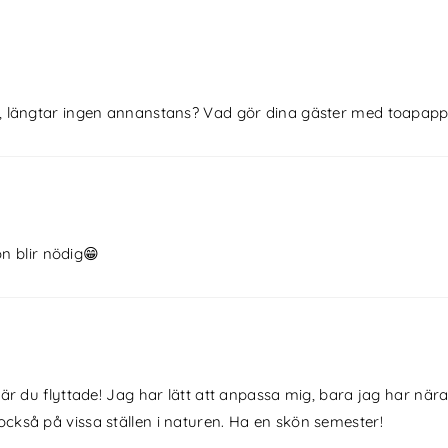
, längtar ingen annanstans? Vad gör dina gäster med toapapp
n blir nödig😁
är du flyttade! Jag har lätt att anpassa mig, bara jag har nära
ckså på vissa ställen i naturen. Ha en skön semester!