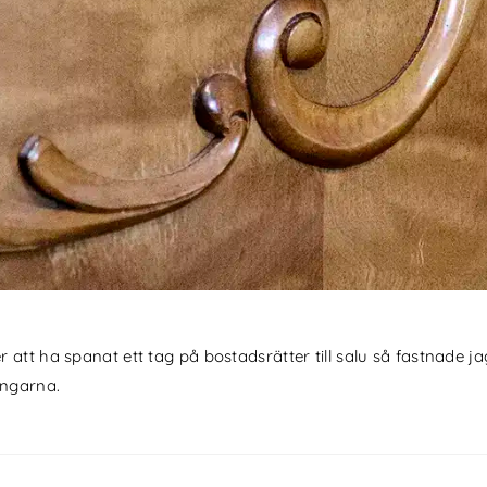
att ha spanat ett tag på bostadsrätter till salu så fastnade jag
ingarna.