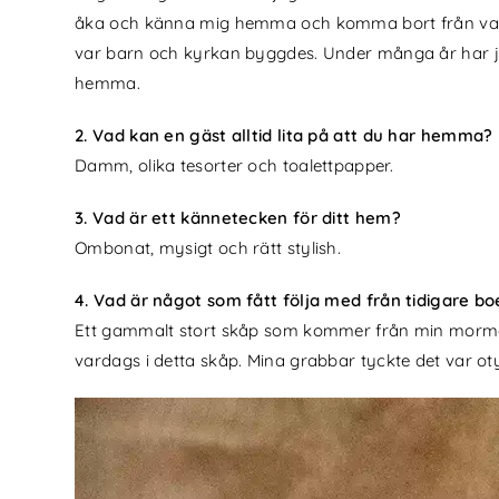
åka och känna mig hemma och komma bort från vardag
var barn och kyrkan byggdes. Under många år har ja
hemma.
2. Vad kan en gäst alltid lita på att du har hemma?
Damm, olika tesorter och toalettpapper.
3. Vad är ett kännetecken för ditt hem?
Ombonat, mysigt och rätt stylish.
4. Vad är något som fått följa med från tidigare b
Ett gammalt stort skåp som kommer från min mormor.
vardags i detta skåp. Mina grabbar tyckte det var ot