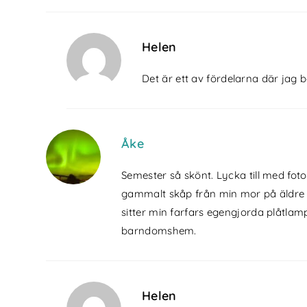
Helen
Det är ett av fördelarna där jag bo
Åke
Semester så skönt. Lycka till med fot
gammalt skåp från min mor på äldre 
sitter min farfars egengjorda plåtlam
barndomshem.
Helen