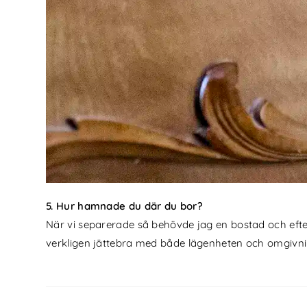
5. Hur hamnade du där du bor?
När vi separerade så behövde jag en bostad och efter 
verkligen jättebra med både lägenheten och omgivn