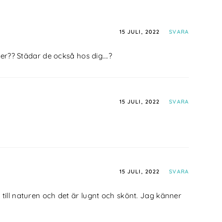
15 JULI, 2022
SVARA
er?? Städar de också hos dig….?
15 JULI, 2022
SVARA
15 JULI, 2022
SVARA
 till naturen och det är lugnt och skönt. Jag känner