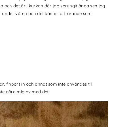
och det är i kyrkan där jag sprungit ända sen jag
r under våren och det känns fortfarande som
finporslin och annat som inte användes till
inte göra mig av med det.