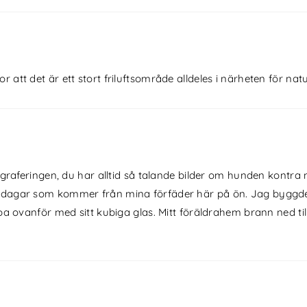
r att det är ett stort friluftsområde alldeles i närheten för natu
ograferingen, du har alltid så talande bilder om hunden kontra
dagar som kommer från mina förfäder här på ön. Jag byggde fa
pa ovanför med sitt kubiga glas. Mitt föräldrahem brann ned til