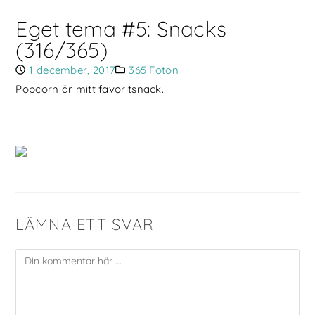
Eget tema #5: Snacks
(316/365)
1 december, 2017
365 Foton
Popcorn är mitt favoritsnack.
LÄMNA ETT SVAR