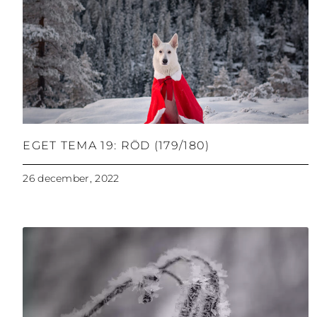
EGET TEMA 19: RÖD (179/180)
26 december, 2022