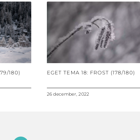
79/180)
EGET TEMA 18: FROST (178/180)
26 december, 2022