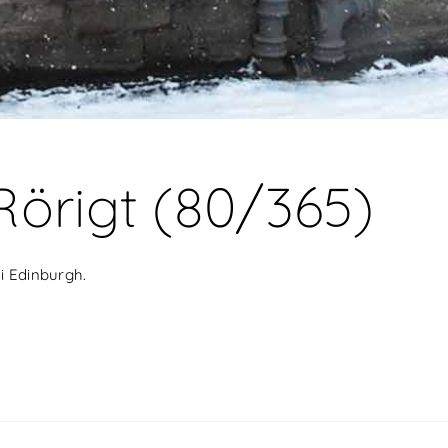
Rörigt (80/365)
 i Edinburgh.