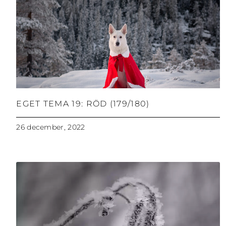
EGET TEMA 19: RÖD (179/180)
26 december, 2022