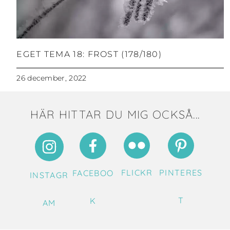
EGET TEMA 18: FROST (178/180)
26 december, 2022
HÄR HITTAR DU MIG OCKSÅ...
FLICKR
PINTERES
FACEBOO
INSTAGR
T
K
AM