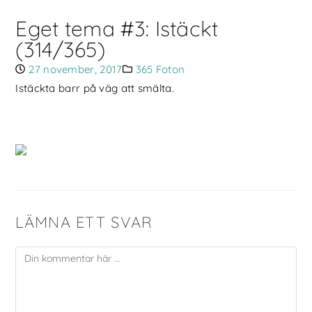
Eget tema #3: Istäckt
(314/365)
27 november, 2017
365 Foton
Istäckta barr på väg att smälta.
LÄMNA ETT SVAR