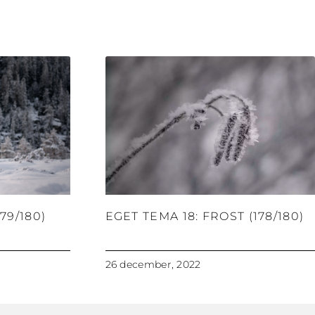
79/180)
EGET TEMA 18: FROST (178/180)
26 december, 2022