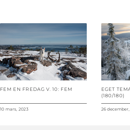
FEM EN FREDAG V. 10: FEM
EGET TEM
(180/180)
10 mars, 2023
26 december,