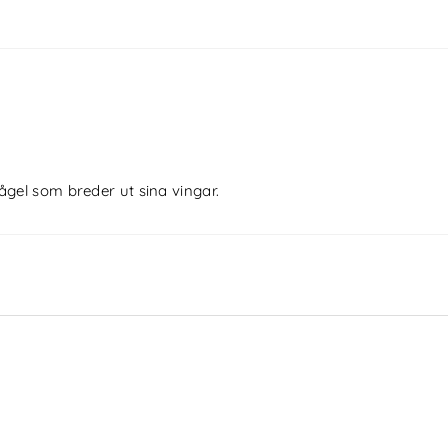
fågel som breder ut sina vingar.