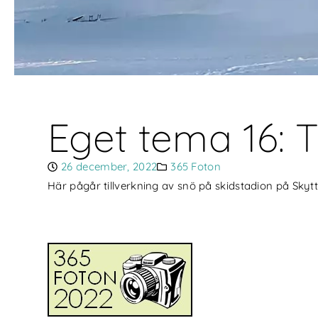
Eget tema 16: T
26 december, 2022
365 Foton
Här pågår tillverkning av snö på skidstadion på Skytti