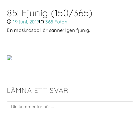
85: Fjunig (150/365)
19 juni, 2017
365 Foton
En maskrosboll är sannerligen fjunig.
LÄMNA ETT SVAR