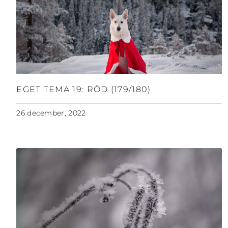
EGET TEMA 19: RÖD (179/180)
26 december, 2022