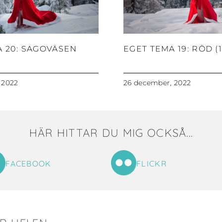
A 20: SAGOVÄSEN
EGET TEMA 19: RÖD (1
 2022
26 december, 2022
HÄR HITTAR DU MIG OCKSÅ...
FACEBOOK
FLICKR