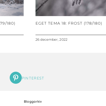
79/180)
EGET TEMA 18: FROST (178/180)
26 december, 2022
PINTEREST
Bloggarkiv