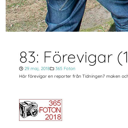
83: Förevigar (
29 maj, 2018
365 Foton
Här förevigar en reporter från Tidningen7 maken och 