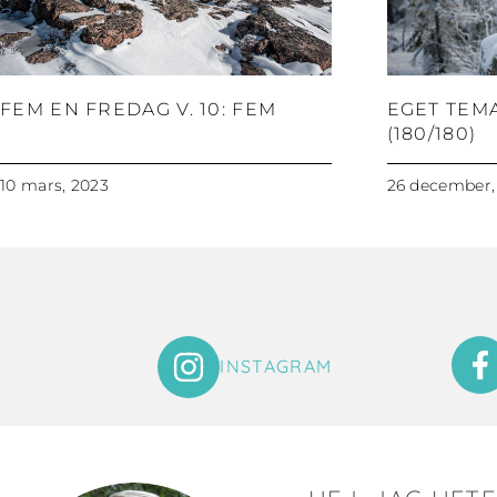
FEM EN FREDAG V. 10: FEM
EGET TEM
(180/180)
10 mars, 2023
26 december,
INSTAGRAM