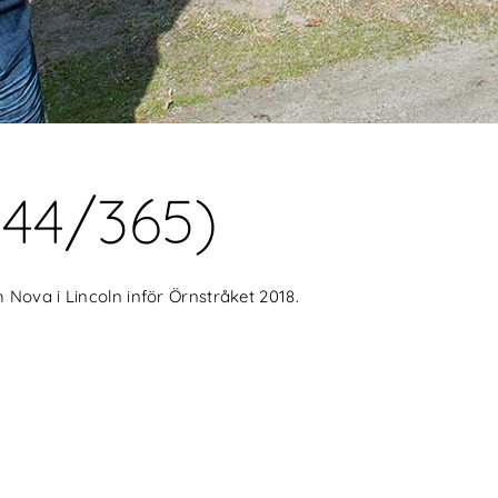
144/365)
Nova i Lincoln inför Örnstråket 2018.