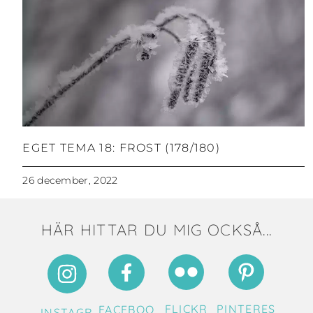
EGET TEMA 18: FROST (178/180)
26 december, 2022
HÄR HITTAR DU MIG OCKSÅ...
FLICKR
PINTERES
FACEBOO
INSTAGR