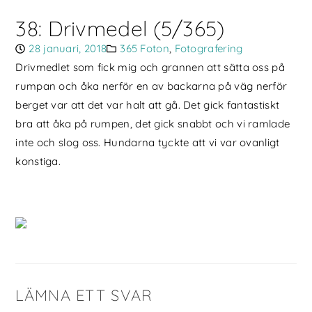
38: Drivmedel (5/365)
28 januari, 2018
365 Foton
,
Fotografering
Drivmedlet som fick mig och grannen att sätta oss på
rumpan och åka nerför en av backarna på väg nerför
berget var att det var halt att gå. Det gick fantastiskt
bra att åka på rumpen, det gick snabbt och vi ramlade
inte och slog oss. Hundarna tyckte att vi var ovanligt
konstiga.
LÄMNA ETT SVAR