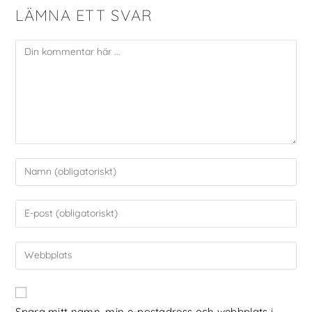
LÄMNA ETT SVAR
Spara mitt namn, min e-postadress och webbplats i