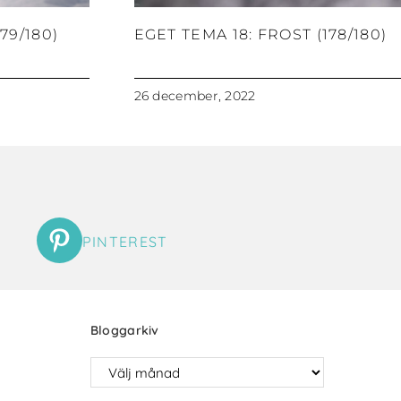
79/180)
EGET TEMA 18: FROST (178/180)
26 december, 2022
PINTEREST
Bloggarkiv