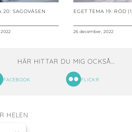
A 20: SAGOVÄSEN
EGET TEMA 19: RÖD (1
 2022
26 december, 2022
HÄR HITTAR DU MIG OCKSÅ...
FACEBOOK
FLICKR
ER HELEN
tat till mig!