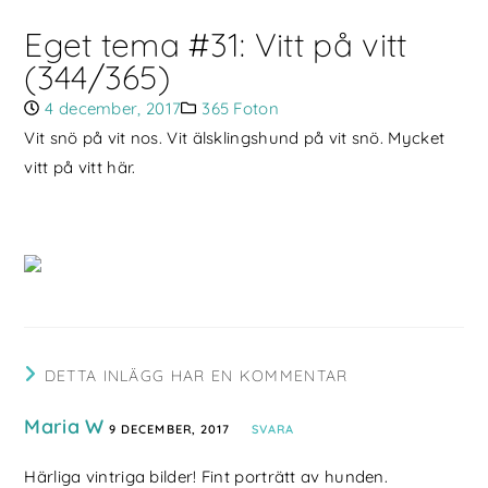
Eget tema #31: Vitt på vitt
(344/365)
4 december, 2017
365 Foton
Vit snö på vit nos. Vit älsklingshund på vit snö. Mycket
vitt på vitt här.
DETTA INLÄGG HAR EN KOMMENTAR
Maria W
9 DECEMBER, 2017
SVARA
Härliga vintriga bilder! Fint porträtt av hunden.