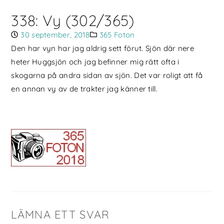
338: Vy (302/365)
30 september, 2018
365 Foton
Den har vyn har jag aldrig sett förut. Sjön där nere
heter Huggsjön och jag befinner mig rätt ofta i
skogarna på andra sidan av sjön. Det var roligt att få
en annan vy av de trakter jag känner till.
LÄMNA ETT SVAR