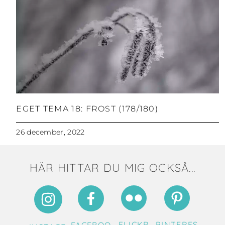
EGET TEMA 18: FROST (178/180)
26 december, 2022
HÄR HITTAR DU MIG OCKSÅ...
FLICKR
PINTERES
FACEBOO