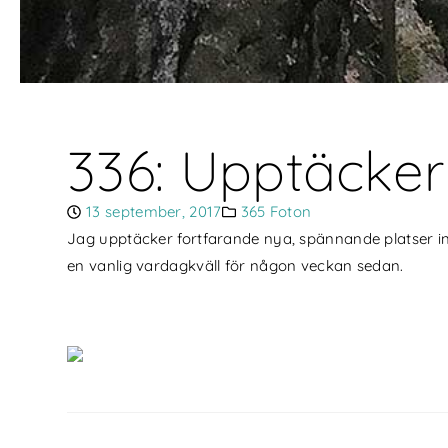
336: Upptäcker
13 september, 2017
365 Foton
Jag upptäcker fortfarande nya, spännande platser i
en vanlig vardagkväll för någon veckan sedan.