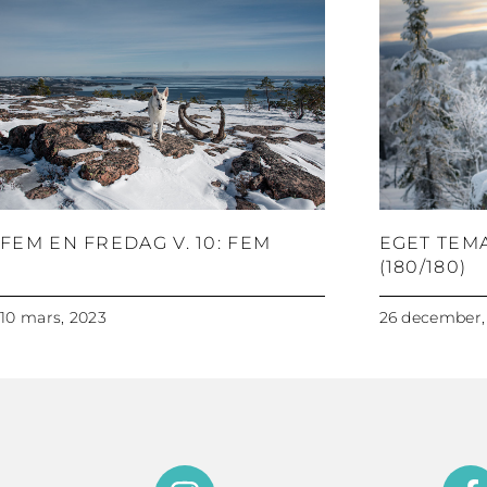
FEM EN FREDAG V. 10: FEM
EGET TEM
(180/180)
10 mars, 2023
26 december,