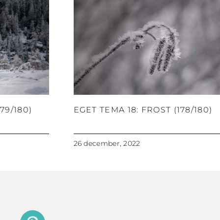
79/180)
EGET TEMA 18: FROST (178/180)
26 december, 2022