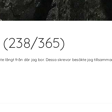
 (238/365)
nte långt från där jag bor. Dessa skrevor besökte jag tills