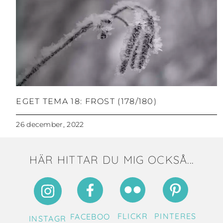
EGET TEMA 18: FROST (178/180)
26 december, 2022
HÄR HITTAR DU MIG OCKSÅ...
FLICKR
PINTERES
FACEBOO
INSTAGR