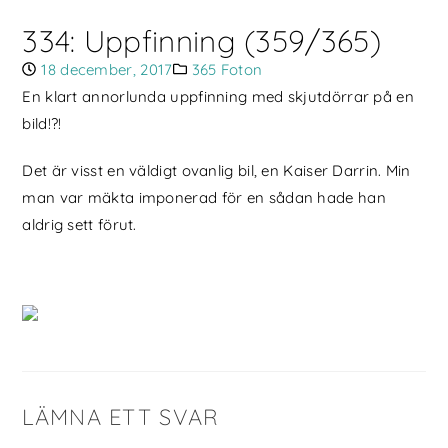
334: Uppfinning (359/365)
18 december, 2017
365 Foton
En klart annorlunda uppfinning med skjutdörrar på en
bild!?!
Det är visst en väldigt ovanlig bil, en Kaiser Darrin. Min
man var mäkta imponerad för en sådan hade han
aldrig sett förut.
LÄMNA ETT SVAR