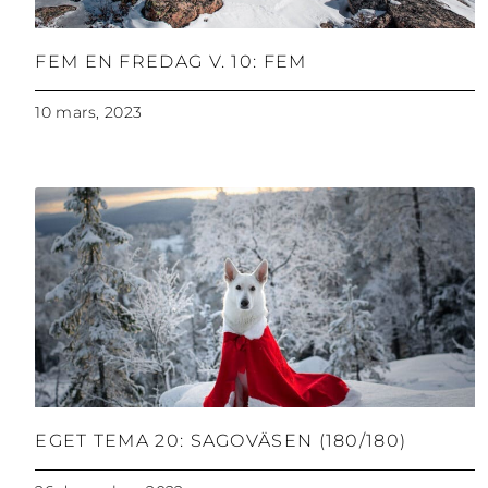
FEM EN FREDAG V. 10: FEM
10 mars, 2023
EGET TEMA 20: SAGOVÄSEN (180/180)