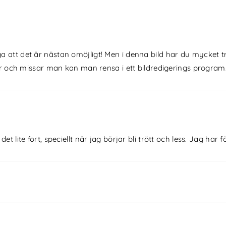
äga att det är nästan omöjligt! Men i denna bild har du mycket tr
och missar man kan man rensa i ett bildredigerings program. N
t lite fort, speciellt när jag börjar bli trött och less. Jag har f