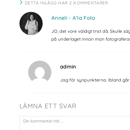
DETTA INLÄGG HAR 2 KOMMENTARER
Anneli - A'la Foto
JO, det vore väldigt trist då. Skulle s
på underlaget innan man fotograferar 
admin
Jag för synpunkterna. Ibland går de
LÄMNA ETT SVAR