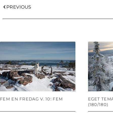
PREVIOUS
FEM EN FREDAG V. 10: FEM
EGET TEM
(180/180)