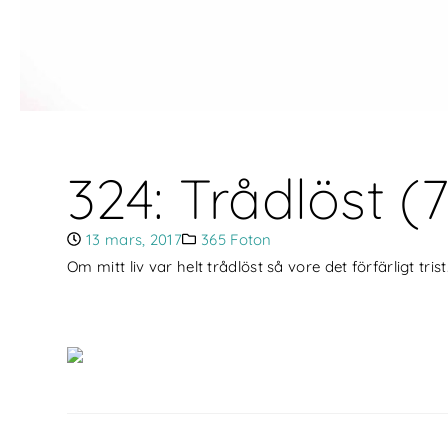
324: Trådlöst (
13 mars, 2017
365 Foton
Om mitt liv var helt trådlöst så vore det förfärligt trist