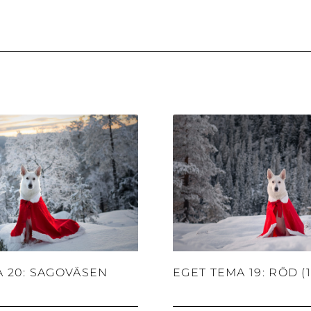
A 20: SAGOVÄSEN
EGET TEMA 19: RÖD (1