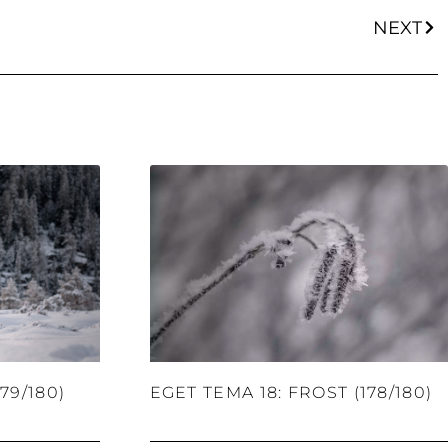
NEXT
79/180)
EGET TEMA 18: FROST (178/180)