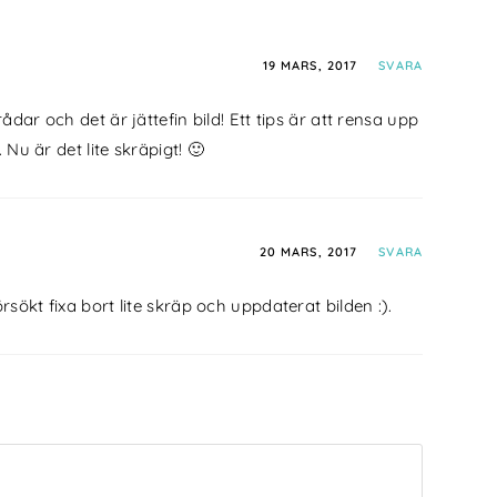
19 MARS, 2017
SVARA
ådar och det är jättefin bild! Ett tips är att rensa upp
u är det lite skräpigt! 🙂
20 MARS, 2017
SVARA
örsökt fixa bort lite skräp och uppdaterat bilden :).