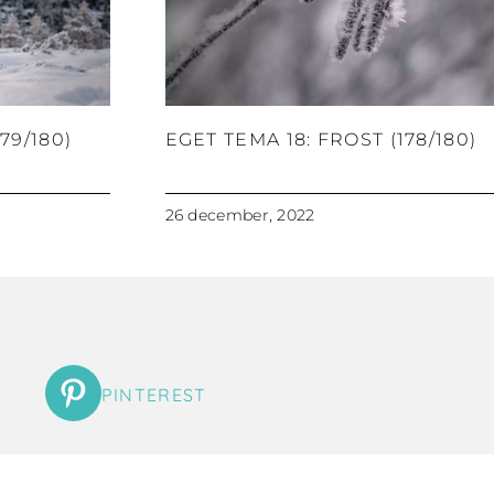
79/180)
EGET TEMA 18: FROST (178/180)
26 december, 2022
PINTEREST