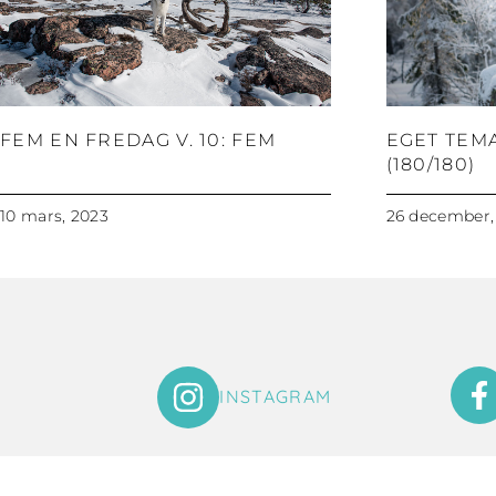
FEM EN FREDAG V. 10: FEM
EGET TEM
(180/180)
10 mars, 2023
26 december,
INSTAGRAM