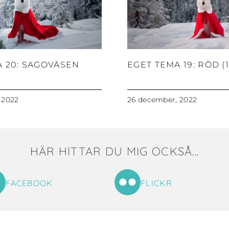
A 20: SAGOVÄSEN
EGET TEMA 19: RÖD (1
 2022
26 december, 2022
HÄR HITTAR DU MIG OCKSÅ...
FACEBOOK
FLICKR