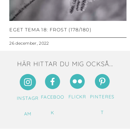
EGET TEMA 18: FROST (178/180)
26 december, 2022
HÄR HITTAR DU MIG OCKSÅ...
FLICKR
PINTERES
FACEBOO
INSTAGR
T
K
AM