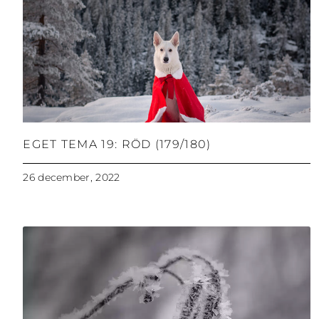
EGET TEMA 19: RÖD (179/180)
26 december, 2022