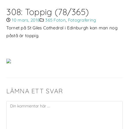
308: Toppig (78/365)
10 mars, 2018
365 Foton
,
Fotografering
Tornet på St Giles Cathedral i Edinburgh kan man nog
påstå är toppig.
LÄMNA ETT SVAR