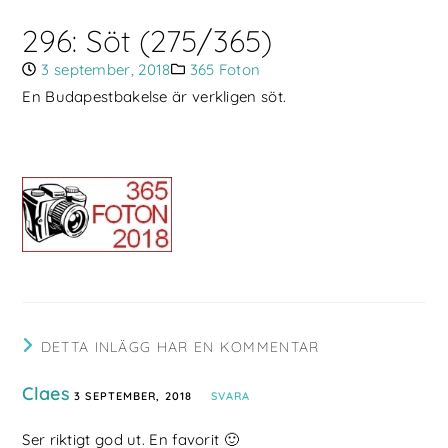
296: Söt (275/365)
3 september, 2018
365 Foton
En Budapestbakelse är verkligen söt.
DETTA INLÄGG HAR EN KOMMENTAR
Claes
3 SEPTEMBER, 2018
SVARA
Ser riktigt god ut. En favorit 🙂