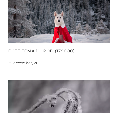
EGET TEMA 19: RÖD (179/180)
26 december, 2022