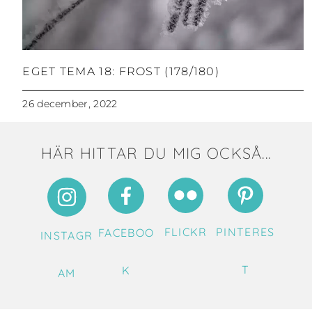
EGET TEMA 18: FROST (178/180)
26 december, 2022
HÄR HITTAR DU MIG OCKSÅ...
FLICKR
PINTERES
FACEBOO
INSTAGR
T
K
AM