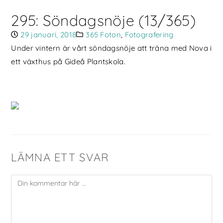
295: Söndagsnöje (13/365)
29 januari, 2018
365 Foton
,
Fotografering
Under vintern är vårt söndagsnöje att träna med Nova i
ett växthus på Gideå Plantskola.
LÄMNA ETT SVAR