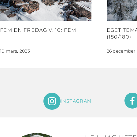
FEM EN FREDAG V. 10: FEM
EGET TEM
(180/180)
10 mars, 2023
26 december,
INSTAGRAM