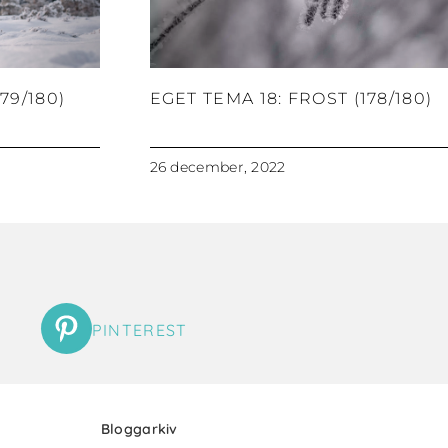
79/180)
EGET TEMA 18: FROST (178/180)
26 december, 2022
PINTEREST
Bloggarkiv