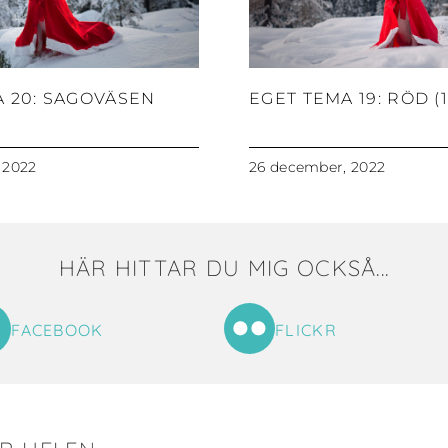
A 20: SAGOVÄSEN
EGET TEMA 19: RÖD (1
 2022
26 december, 2022
HÄR HITTAR DU MIG OCKSÅ...
FACEBOOK
FLICKR