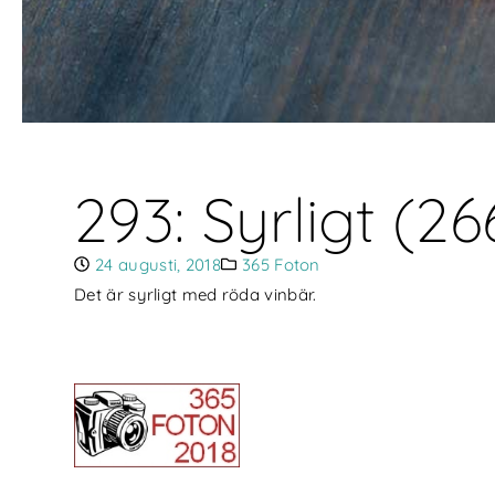
293: Syrligt (2
24 augusti, 2018
365 Foton
Det är syrligt med röda vinbär.