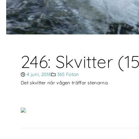
246: Skvitter (
4 juni, 2018
365 Foton
Det skvitter när vågen träffar stenarna.