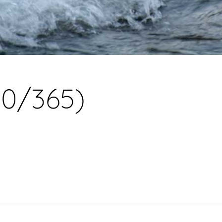
150/365)