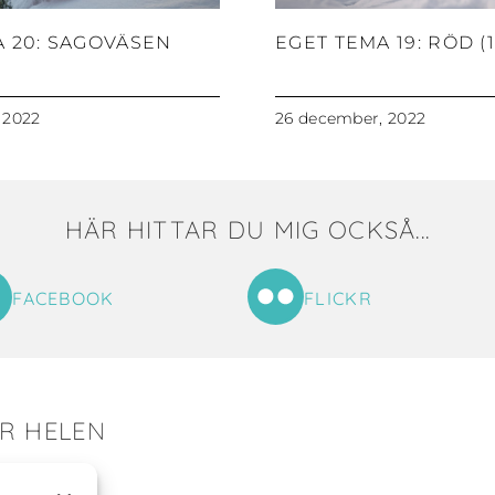
A 20: SAGOVÄSEN
EGET TEMA 19: RÖD (1
 2022
26 december, 2022
HÄR HITTAR DU MIG OCKSÅ...
FACEBOOK
FLICKR
ER HELEN
tat till mig!