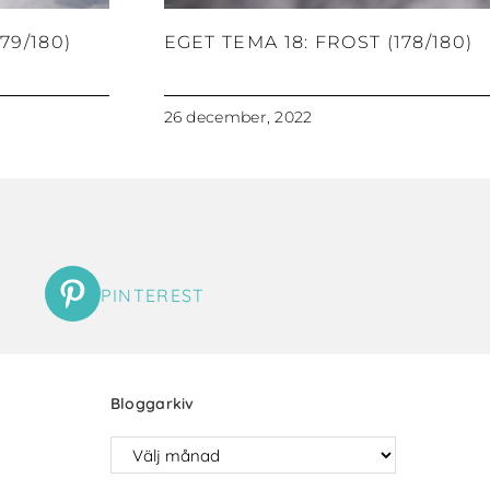
79/180)
EGET TEMA 18: FROST (178/180)
26 december, 2022
PINTEREST
Bloggarkiv