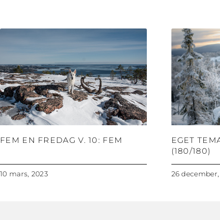
FEM EN FREDAG V. 10: FEM
EGET TEM
(180/180)
10 mars, 2023
26 december,