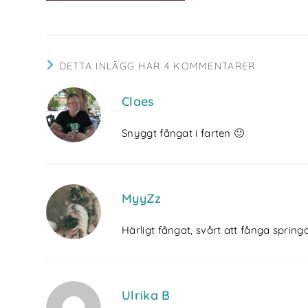
DETTA INLÄGG HAR 4 KOMMENTARER
Claes
Snyggt fångat i farten 🙂
MyyZz
Härligt fångat, svårt att fånga sprin
Ulrika B