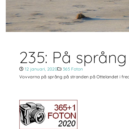
235: På språng
12 januari, 2020
365 Foton
Vovvarna på språng på stranden på Ottelandet i fred