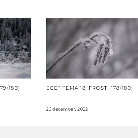
79/180)
EGET TEMA 18: FROST (178/180)
26 december, 2022