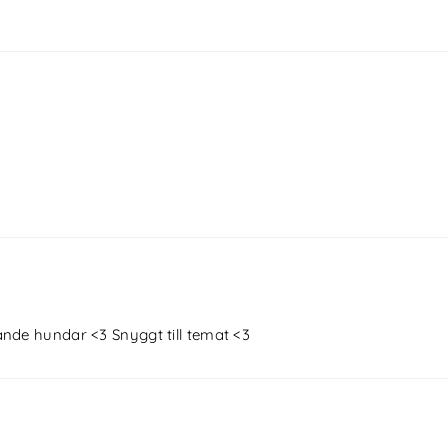
gande hundar <3 Snyggt till temat <3