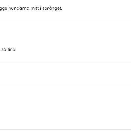
ägge hundarna mitt i språnget.
så fina.