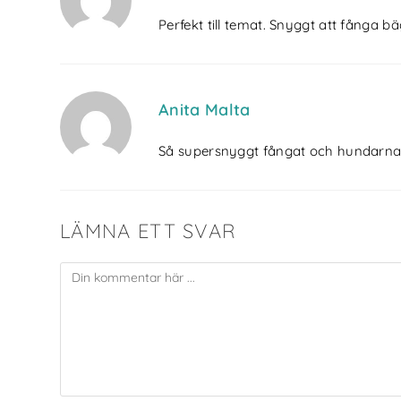
Perfekt till temat. Snyggt att fånga b
Anita Malta
Så supersnyggt fångat och hundarna 
LÄMNA ETT SVAR