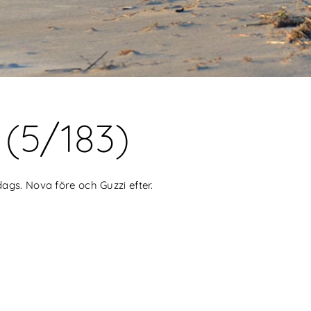
 (5/183)
ags. Nova före och Guzzi efter.