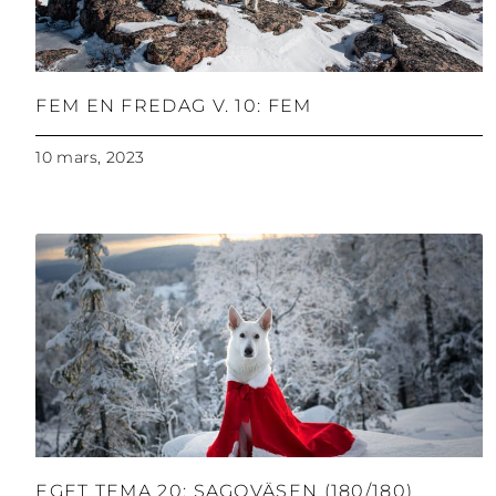
FEM EN FREDAG V. 10: FEM
10 mars, 2023
EGET TEMA 20: SAGOVÄSEN (180/180)