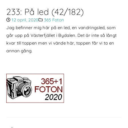
233: På led (42/182)
12 april, 2020
365 Foton
Jag befinner mig här på en led, en vandringsled, som
går upp på Västerfjället i Bydalen. Det är inte så långt
kvar till toppen men vi vände här, toppen får vi ta en
annan gång.