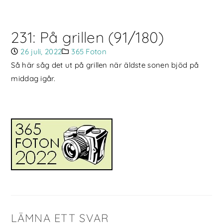
231: På grillen (91/180)
26 juli, 2022
365 Foton
Så här såg det ut på grillen när äldste sonen bjöd på
middag igår.
LÄMNA ETT SVAR