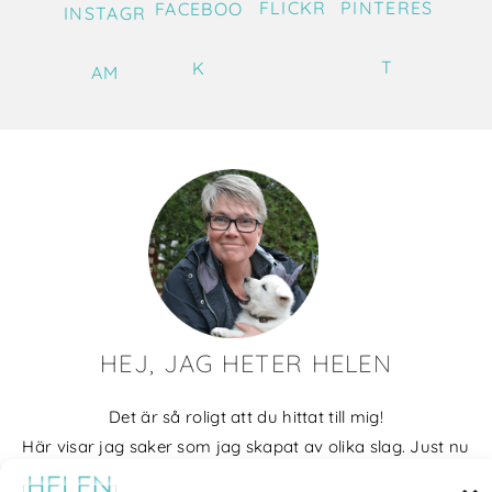
FLICKR
PINTERES
FACEBOO
INSTAGR
T
K
AM
HEJ, JAG HETER HELEN
Det är så roligt att du hittat till mig!
Här visar jag saker som jag skapat av olika slag. Just nu
blir det mycket fotografier och många bilder visar min