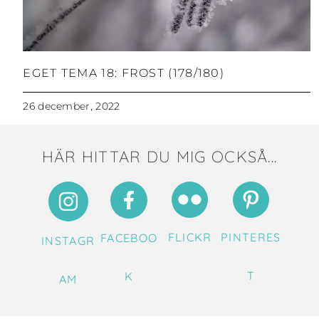
EGET TEMA 18: FROST (178/180)
26 december, 2022
HÄR HITTAR DU MIG OCKSÅ...
FLICKR
PINTERES
FACEBOO
INSTAGR
T
K
AM