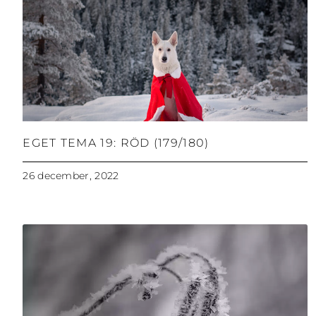
EGET TEMA 19: RÖD (179/180)
26 december, 2022