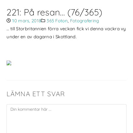
221: På resan… (76/365)
10 mars, 2018
365 Foton
,
Fotografering
… till Storbritannien förra veckan fick vi denna vackra vy
under en av dagarna i Skottland.
LÄMNA ETT SVAR