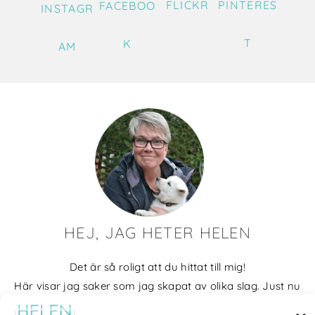
FLICKR
PINTERES
FACEBOO
INSTAGR
T
K
AM
HEJ, JAG HETER HELEN
Det är så roligt att du hittat till mig!
Här visar jag saker som jag skapat av olika slag. Just nu
blir det mycket fotografier och många bilder visar min