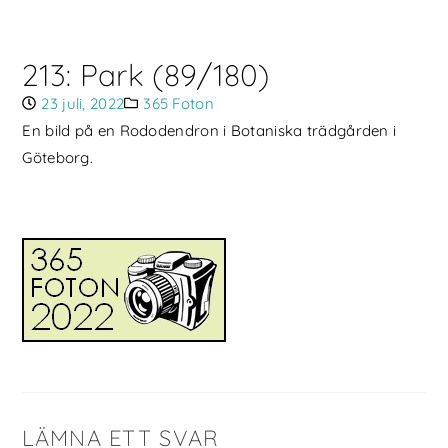
213: Park (89/180)
23 juli, 2022
365 Foton
En bild på en Rododendron i Botaniska trädgården i
Göteborg.
LÄMNA ETT SVAR