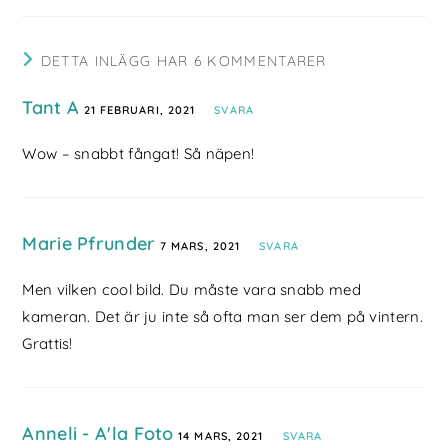
DETTA INLÄGG HAR 6 KOMMENTARER
Tant A
21 FEBRUARI, 2021
SVARA
Wow – snabbt fångat! Så näpen!
Marie Pfrunder
7 MARS, 2021
SVARA
Men vilken cool bild. Du måste vara snabb med
kameran. Det är ju inte så ofta man ser dem på vintern.
Grattis!
Anneli - A'la Foto
14 MARS, 2021
SVARA