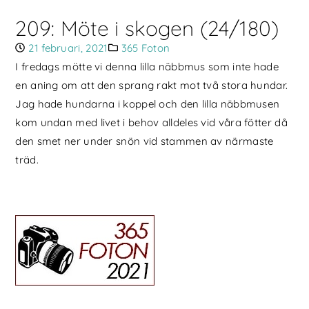
209: Möte i skogen (24/180)
21 februari, 2021
365 Foton
I fredags mötte vi denna lilla näbbmus som inte hade
en aning om att den sprang rakt mot två stora hundar.
Jag hade hundarna i koppel och den lilla näbbmusen
kom undan med livet i behov alldeles vid våra fötter då
den smet ner under snön vid stammen av närmaste
träd.