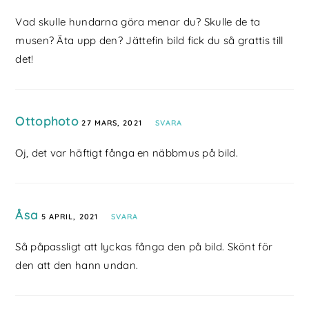
Vad skulle hundarna göra menar du? Skulle de ta
musen? Äta upp den? Jättefin bild fick du så grattis till
det!
Ottophoto
27 MARS, 2021
SVARA
Oj, det var häftigt fånga en näbbmus på bild.
Åsa
5 APRIL, 2021
SVARA
Så påpassligt att lyckas fånga den på bild. Skönt för
den att den hann undan.