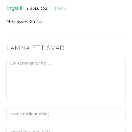
Ingalill
16 JULI, 2021
SVARA
Men jisses! Så söt
LÄMNA ETT SVAR