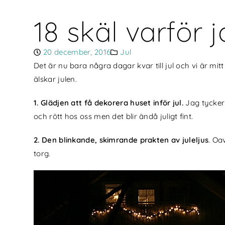
18 skäl varför 
20 december, 2016
Jul
Det är nu bara några dagar kvar till jul och vi är mitt
älskar julen.
1. Glädjen att få dekorera huset inför jul.
Jag tycker 
och rött hos oss men det blir ändå juligt fint.
2. Den blinkande, skimrande prakten av juleljus
. Oa
torg.