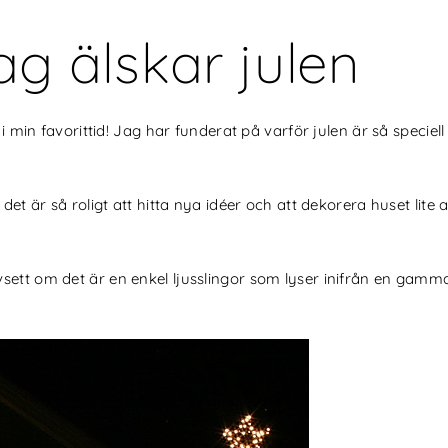
jag älskar julen
 i min favorittid! Jag har funderat på varför julen är så speciel
det är så roligt att hitta nya idéer och att dekorera huset lite
vsett om det är en enkel ljusslingor som lyser inifrån en gamma