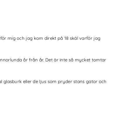
l för mig och jag kom direkt på 18 skäl varför jag
 annorlunda år från år. Det är inte så mycket tomtar
l glasburk eller de ljus som pryder stans gator och