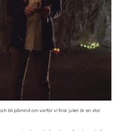
 bli påmind om varför vi firar julen är en stor