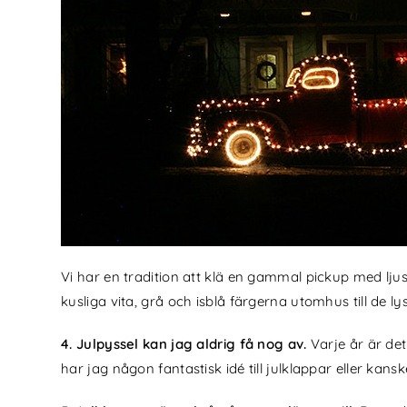
Vi har en tradition att klä en gammal pickup med ljus
kusliga vita, grå och isblå färgerna utomhus till de
4. Julpyssel kan jag aldrig få nog av.
Varje år är de
har jag någon fantastisk idé till julklappar eller kansk