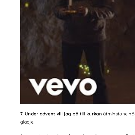
7. Under advent vill jag gå till kyrkan
åtminstone någ
glädje.