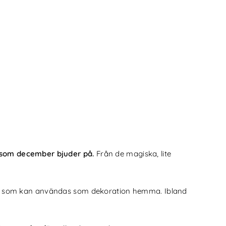
 som december bjuder på.
Från de magiska, lite
nytt som kan användas som dekoration hemma. Ibland