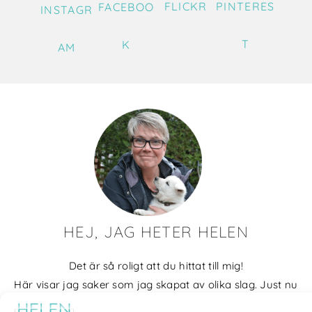
FLICKR
PINTERES
FACEBOO
INSTAGR
T
K
AM
HEJ, JAG HETER HELEN
Det är så roligt att du hittat till mig!
Här visar jag saker som jag skapat av olika slag. Just nu
blir det mycket fotografier och många bilder visar min