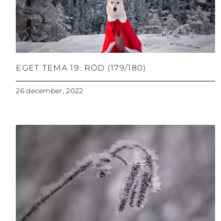
EGET TEMA 19: RÖD (179/180)
26 december, 2022