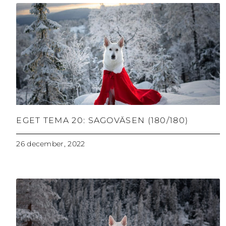
EGET TEMA 20: SAGOVÄSEN (180/180)
26 december, 2022