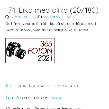
174: Lika med olika (20/180)
17 februari, 2021
365 Foton
,
Hund
De här vovvarna är rätt lika på utsidan, förutom att
Guzzi är större, men de är väldigt olika till sättet.
DETTA INLÄGG HAR 2 KOMMENTARER
Tant A
17 FEBRUARI, 2021
SVARA
Så vackra – och förmodligen ordentlig olika