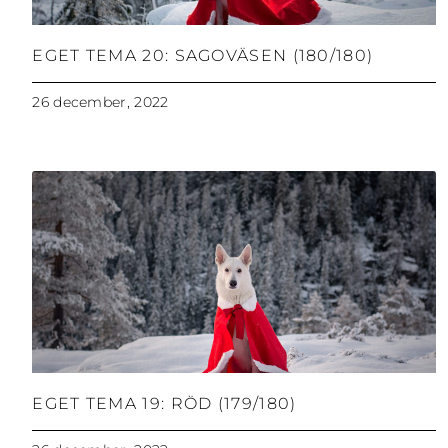
EGET TEMA 20: SAGOVÄSEN (180/180)
26 december, 2022
EGET TEMA 19: RÖD (179/180)