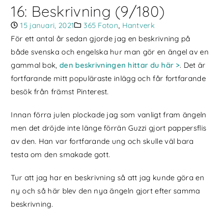
16: Beskrivning (9/180)
15 januari, 2021
365 Foton
,
Hantverk
För ett antal år sedan gjorde jag en beskrivning på
både svenska och engelska hur man gör en ängel av en
gammal bok,
den beskrivningen hittar du här >
. Det är
fortfarande mitt populäraste inlägg och får fortfarande
besök från främst Pinterest.
Innan förra julen plockade jag som vanligt fram ängeln
men det dröjde inte länge förrän Guzzi gjort pappersflis
av den. Han var fortfarande ung och skulle väl bara
testa om den smakade gott.
Tur att jag har en beskrivning så att jag kunde göra en
ny och så här blev den nya ängeln gjort efter samma
beskrivning.