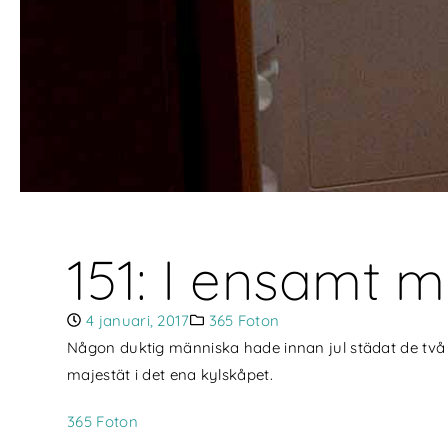
151: I ensamt m
4 januari, 2017
365 Foton
Någon duktig människa hade innan jul städat de två k
majestät i det ena kylskåpet.
365 Foton