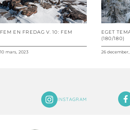
FEM EN FREDAG V. 10: FEM
EGET TEM
(180/180)
10 mars, 2023
26 december,
INSTAGRAM