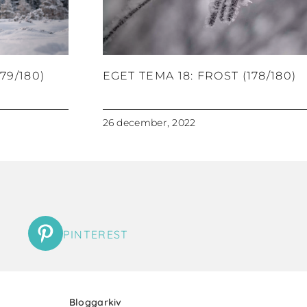
79/180)
EGET TEMA 18: FROST (178/180)
26 december, 2022
PINTEREST
Bloggarkiv