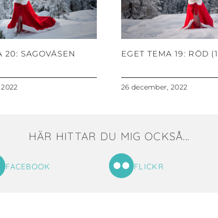
A 20: SAGOVÄSEN
EGET TEMA 19: RÖD (1
 2022
26 december, 2022
HÄR HITTAR DU MIG OCKSÅ...
FACEBOOK
FLICKR