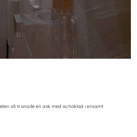
gheten så tronade en ask med ischoklad i ensamt