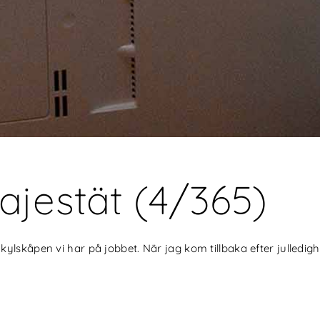
ajestät (4/365)
ylskåpen vi har på jobbet. När jag kom tillbaka efter julledi