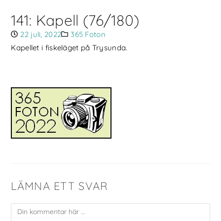
141: Kapell (76/180)
22 juli, 2022
365 Foton
Kapellet i fiskeläget på Trysunda.
LÄMNA ETT SVAR