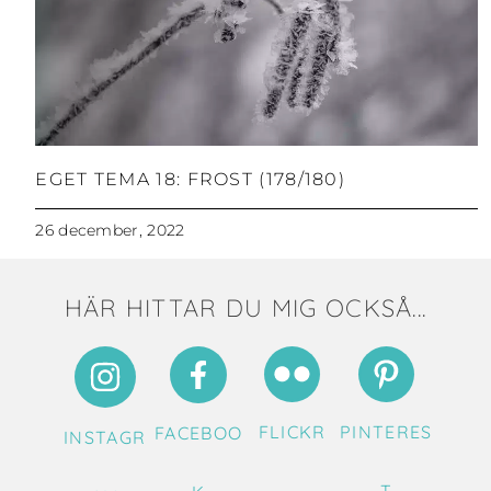
EGET TEMA 18: FROST (178/180)
26 december, 2022
HÄR HITTAR DU MIG OCKSÅ...
FLICKR
PINTERES
FACEBOO
INSTAGR