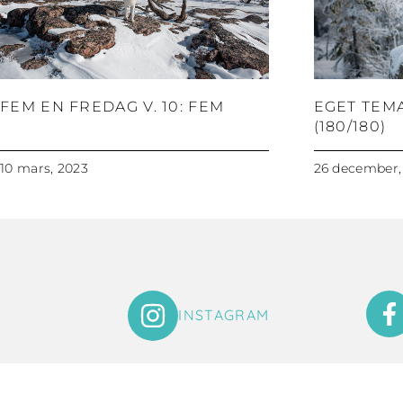
FEM EN FREDAG V. 10: FEM
EGET TEM
(180/180)
10 mars, 2023
26 december,
INSTAGRAM