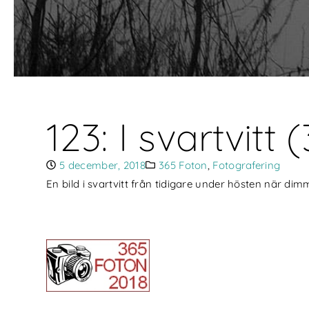
123: I svartvitt
5 december, 2018
365 Foton
,
Fotografering
En bild i svartvitt från tidigare under hösten när dim