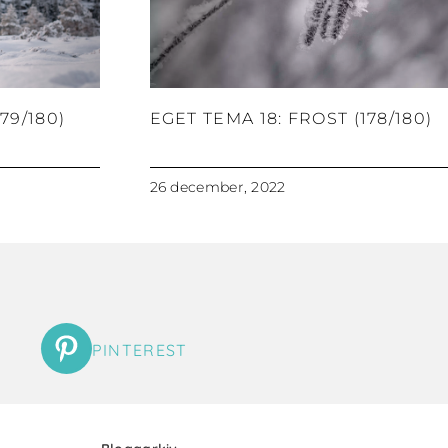
79/180)
EGET TEMA 18: FROST (178/180)
26 december, 2022
PINTEREST