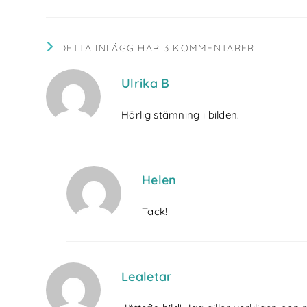
DETTA INLÄGG HAR 3 KOMMENTARER
Ulrika B
Härlig stämning i bilden.
Helen
Tack!
Lealetar