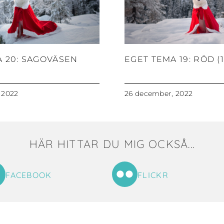
A 20: SAGOVÄSEN
EGET TEMA 19: RÖD (1
 2022
26 december, 2022
HÄR HITTAR DU MIG OCKSÅ...
FACEBOOK
FLICKR