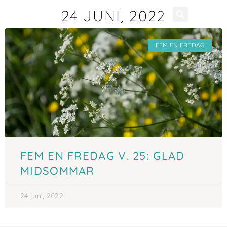
24 JUNI, 2022
FEM EN FREDAG
FEM EN FREDAG V. 25: GLAD
MIDSOMMAR
24 juni, 2022