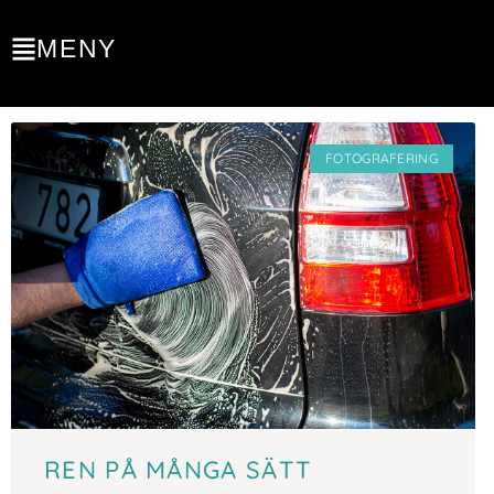
MENY
FOTOGRAFERING
REN PÅ MÅNGA SÄTT