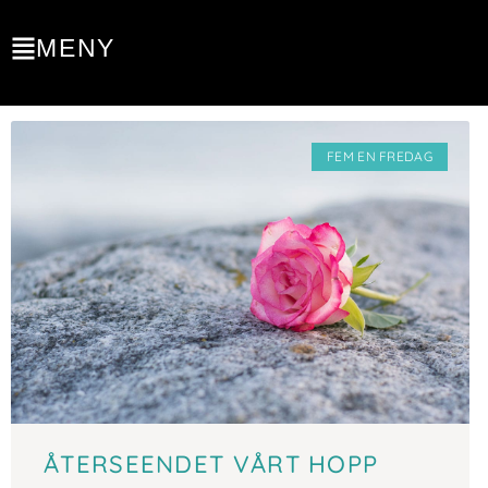
MENY
FEM EN FREDAG
ÅTERSEENDET VÅRT HOPP