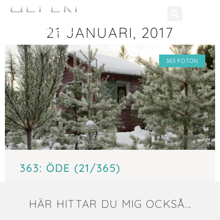
21 JANUARI, 2017
365 FOTON
363: ÖDE (21/365)
21 januari, 2017
HÄR HITTAR DU MIG OCKSÅ...