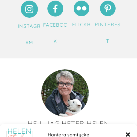
FLICKR
PINTERES
FACEBOO
INSTAGR
T
K
AM
HEJ, JAG HETER HELEN
Hantera samtycke