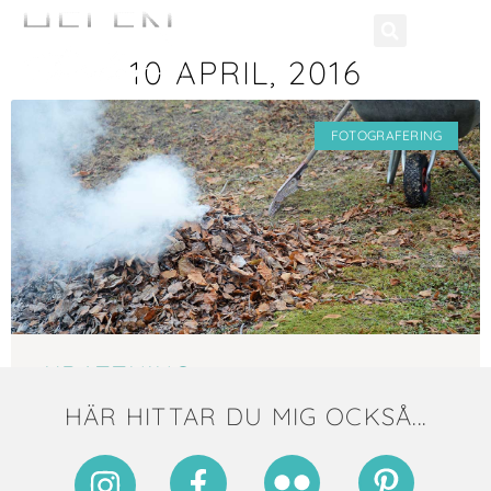
10 APRIL, 2016
FOTOGRAFERING
KRATTNING
HÄR HITTAR DU MIG OCKSÅ...
10 april, 2016