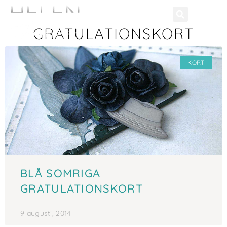
GRATULATIONSKORT
KORT
BLÅ SOMRIGA
GRATULATIONSKORT
9 augusti, 2014