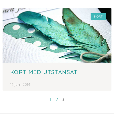
KORT
KORT MED UTSTANSAT
14 juni, 2014
1
2
3