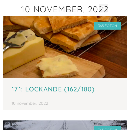
10 NOVEMBER, 2022
365 FOTON
171: LOCKANDE (162/180)
10 november, 2022
365 FOTON