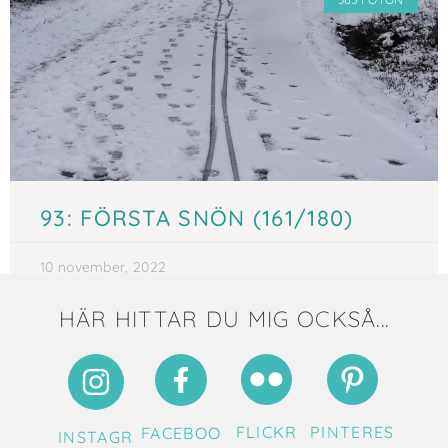
93: FÖRSTA SNÖN (161/180)
10 november, 2022
HÄR HITTAR DU MIG OCKSÅ...
FLICKR
PINTERES
FACEBOO
INSTAGR