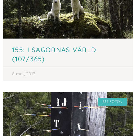
155: I SAGORNAS VÄRLD
(107/365)
8 maj, 2017
365 FOTON