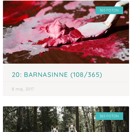
365 FOTON
20: BARNASINNE (108/365)
8 maj, 2017
365 FOTON