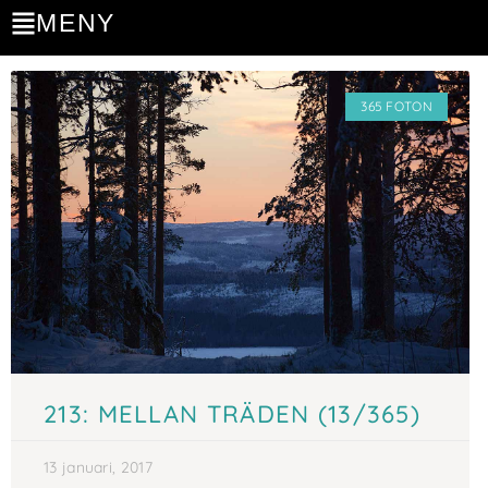
MENY
365 FOTON
213: MELLAN TRÄDEN (13/365)
13 januari, 2017