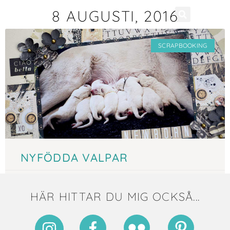
8 AUGUSTI, 2016
SCRAPBOOKING
NYFÖDDA VALPAR
8 augusti, 2016
HÄR HITTAR DU MIG OCKSÅ...